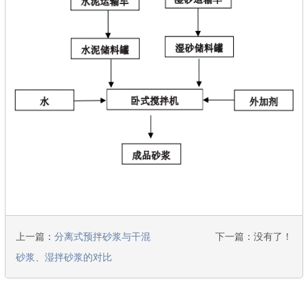
上一篇：
分离式预拌砂浆与干混
下一篇：没有了！
砂浆、湿拌砂浆的对比