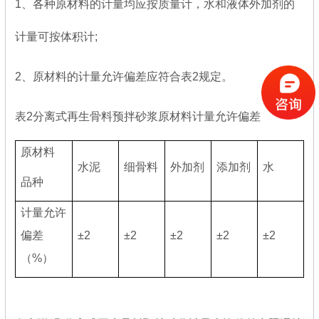
1、各种原材料的计量均应按质量计，水和液体外加剂的
计量可按体积计;
2、原材料的计量允许偏差应符合表2规定。
表2分离式再生骨料预拌砂浆原材料计量允许偏差
原材料
水泥
细骨料
外加剂
添加剂
水
品种
计量允许
偏差
±2
±2
±2
±2
±2
（%）