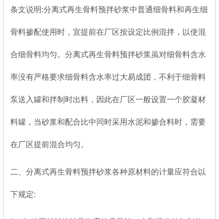
条文说明:分离式再生骨料预拌砂浆中普通细骨料和再生细
骨料掺配使用时，宜提前在厂区按设定比例混拌，以使混
合细骨料均匀。分离式再生骨料预拌砂浆虽对细骨料含水
率没有严格要求细骨料含水率过大易成团，不利于细骨料
泵送入罐和拌制时出料，因此在厂区一般设置一个胶凝材
料罐，当砂浆和配合比中同时采用水泥和掺合料时，需要
在厂区提前混合均匀。
二、分离式再生骨料预拌砂浆各种原材料的计量应符合以
下规定: