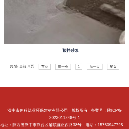
预拌砂浆
共2条 当前1/1页
首页
前一页
1
后一页
尾页
汉中市创程筑业环保建材有限公司 版权所有 备案号：
陕ICP备
2023011348号-1
地址：陕西省汉中市汉台区铺镇鑫正西路38号 电话：15760947795